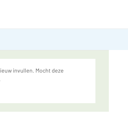
nieuw invullen. Mocht deze
.