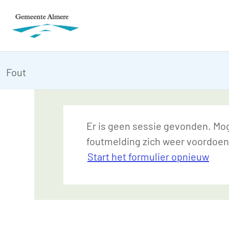
Fout
Er is geen sessie gevonden. Moge
foutmelding zich weer voordoen
Start het formulier opnieuw