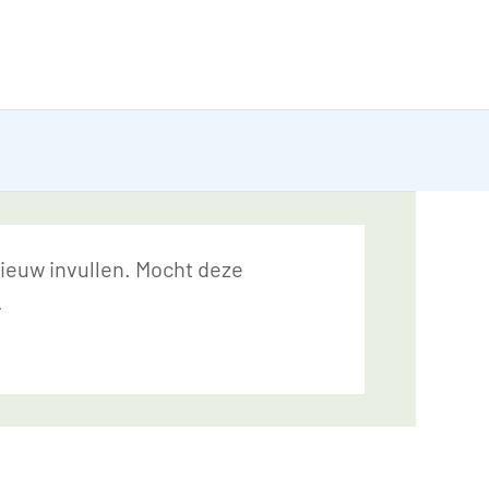
nieuw invullen. Mocht deze
.