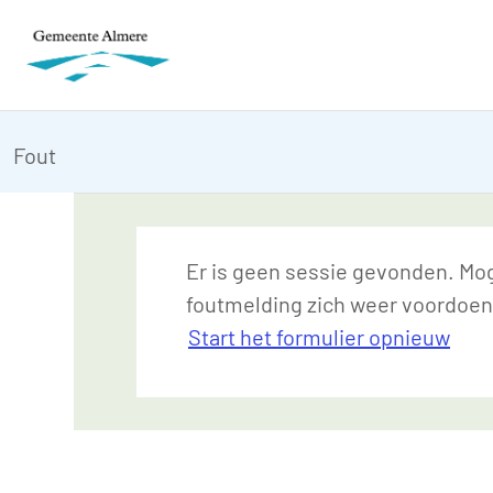
Fout
Er is geen sessie gevonden. Moge
foutmelding zich weer voordoen
Start het formulier opnieuw