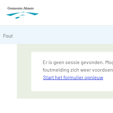
Fout
Er is geen sessie gevonden. Moge
foutmelding zich weer voordoen
Start het formulier opnieuw