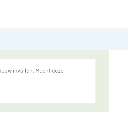
nieuw invullen. Mocht deze
.