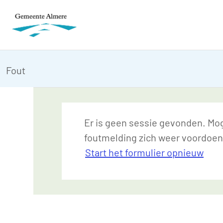
Fout
Er is geen sessie gevonden. Moge
foutmelding zich weer voordoen
Start het formulier opnieuw