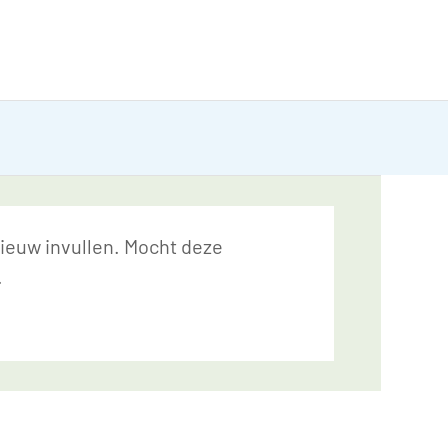
nieuw invullen. Mocht deze
.